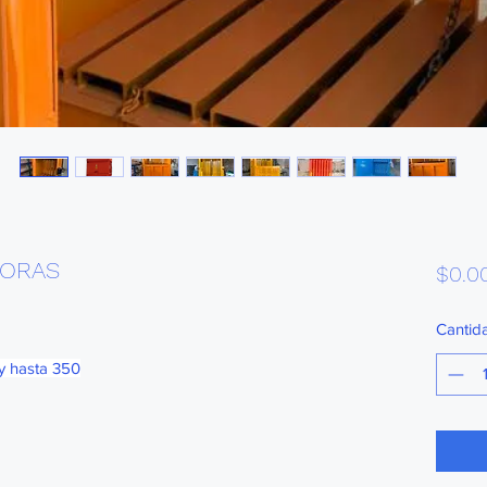
DORAS
$0.0
Cantid
y hasta 350