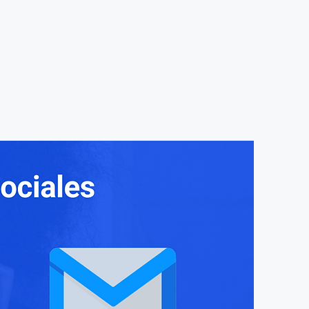
ogo
Galería
Productos
Cotizaciones
Contacto