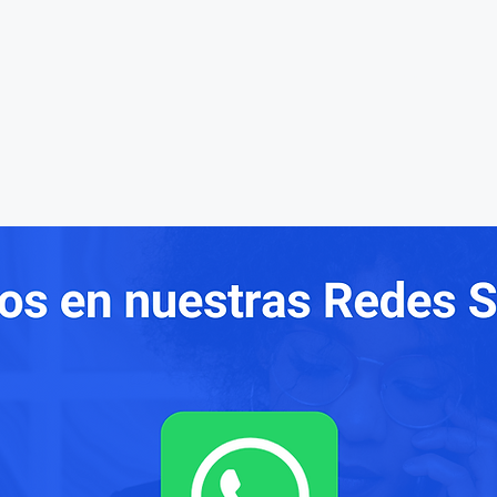
Inicio
Catál