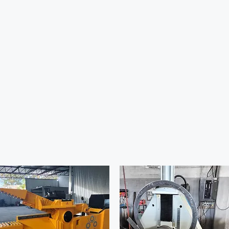
Inicio
Catál