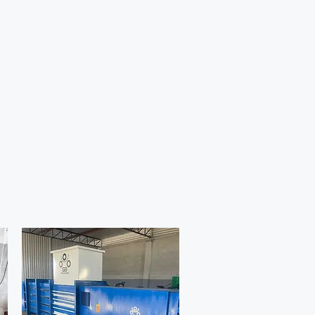
ogo
Galería
Productos
Cotizaciones
Contacto