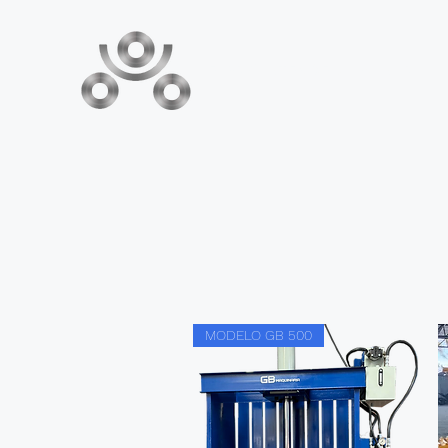
FABRICANTES DE MAQUINARIA
MODELO GB 500